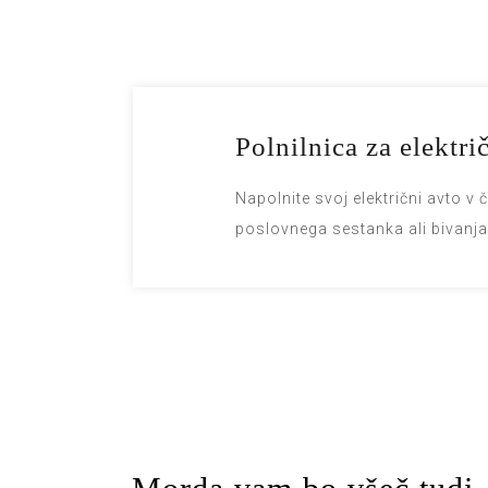
Polnilnica za elektri
Napolnite svoj električni avto v
poslovnega sestanka ali bivanja 