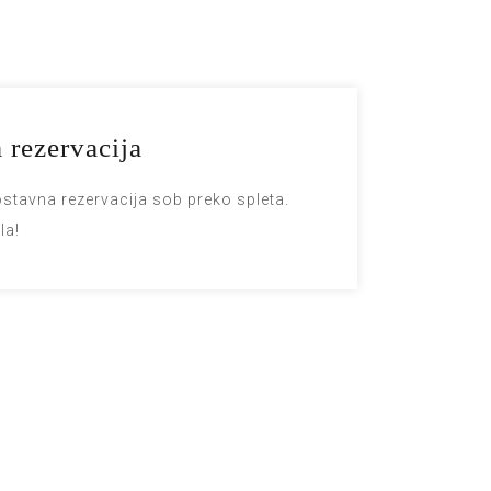
 rezervacija
ostavna rezervacija sob preko spleta.
la!