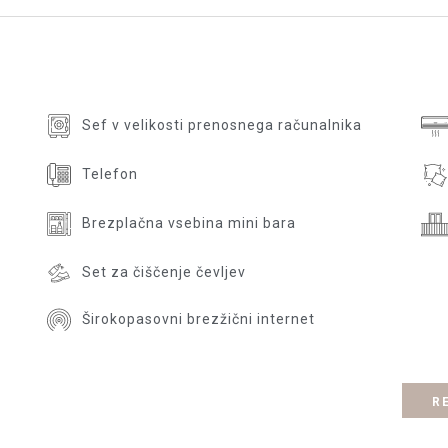
Sef v velikosti prenosnega računalnika
Telefon
Brezplačna vsebina mini bara
Set za čiščenje čevljev
Širokopasovni brezžični internet
..
R