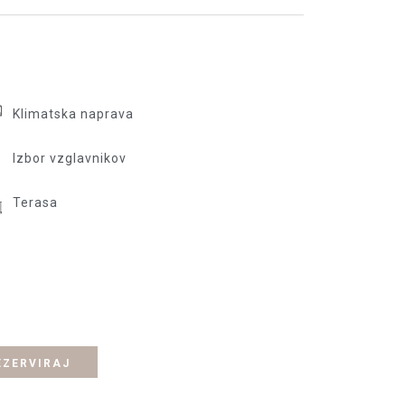
Klimatska naprava
Izbor vzglavnikov
Terasa
EZERVIRAJ