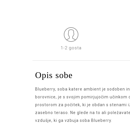
1-2 gosta
Opis sobe
Blueberry, soba katere ambient je sodoben in
borovnice, je s svojim pomirjujočim učinkom 
prostorom za počitek, ki je obdan s stenami i
zasebno teraso. Ne glede na to ali poležavate 
vzdušje, ki ga vzbuja soba Blueberry.