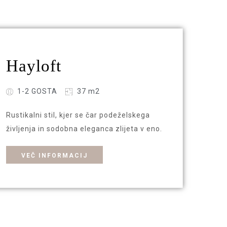
Hayloft
1-2 GOSTA
37 m2
Rustikalni stil, kjer se čar podeželskega
življenja in sodobna eleganca zlijeta v eno.
VEČ INFORMACIJ