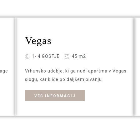
Vegas
1- 4 GOSTJE
45 m2
tage
Vrhunsko udobje, ki ga nudi apartma v Vegas
slogu, kar kliče po daljšem bivanju.
VEČ INFORMACIJ