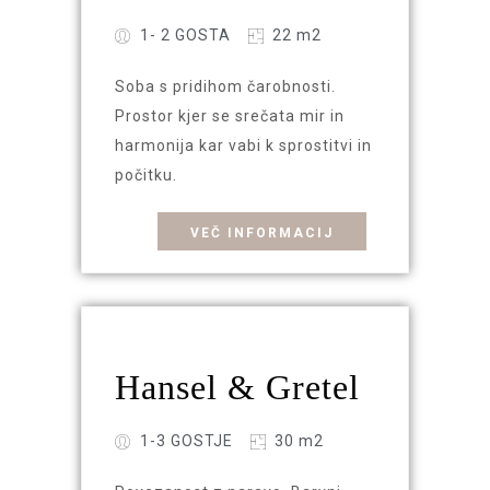
1- 2 GOSTA
22 m2
Soba s pridihom čarobnosti.
Prostor kjer se srečata mir in
harmonija kar vabi k sprostitvi in
počitku.
VEČ INFORMACIJ
Hansel & Gretel
1-3 GOSTJE
30 m2