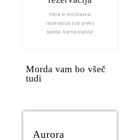
Hitra in enostavna
rezervacija sob preko
spleta. Varna plačila!
Morda vam bo všeč
tudi
Aurora