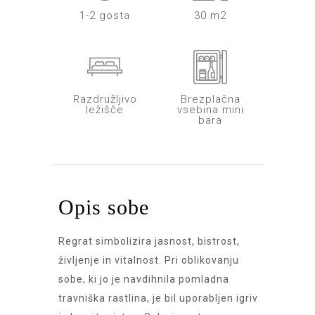
1-2 gosta
30 m2
Razdružljivo
Brezplačna
ležišče
vsebina mini
bara
Opis sobe
Regrat simbolizira jasnost, bistrost,
življenje in vitalnost. Pri oblikovanju
sobe, ki jo je navdihnila pomladna
travniška rastlina, je bil uporabljen igriv