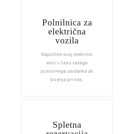
Polnilnica za
električna
vozila
Napolnite svoj električni
avto v času vašega
poslovnega sestanka ali
bivanja pri nas.
Spletna
rezervacija